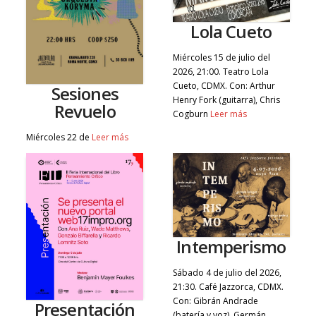
Lola Cueto
Miércoles 15 de julio del
2026, 21:00. Teatro Lola
Cueto, CDMX. Con: Arthur
Sesiones
Henry Fork (guitarra), Chris
Revuelo
Cogburn
Leer más
Miércoles 22 de
Leer más
Intemperismo
Sábado 4 de julio del 2026,
21:30. Café Jazzorca, CDMX.
Con: Gibrán Andrade
Presentación
(batería y voz), Germán