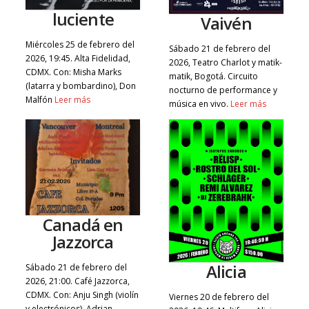
luciente
Vaivén
Miércoles 25 de febrero del
Sábado 21 de febrero del
2026, 19:45. Alta Fidelidad,
2026, Teatro Charlot y matik-
CDMX. Con: Misha Marks
matik, Bogotá. Circuito
(latarra y bombardino), Don
nocturno de performance y
Malfón
Leer más
música en vivo.
Leer más
Canadá en
Jazzorca
Alicia
Sábado 21 de febrero del
2026, 21:00. Café Jazzorca,
CDMX. Con: Anju Singh (violín
Viernes 20 de febrero del
y electrónicos), Adrian