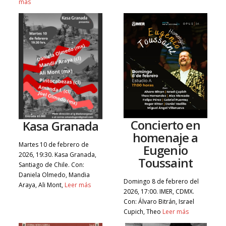
más
Concierto en
Kasa Granada
homenaje a
Martes 10 de febrero de
Eugenio
2026, 19:30. Kasa Granada,
Toussaint
Santiago de Chile. Con:
Daniela Olmedo, Mandia
Domingo 8 de febrero del
Araya, Ali Mont,
Leer más
2026, 17:00. IMER, CDMX.
Con: Álvaro Bitrán, Israel
Cupich, Theo
Leer más