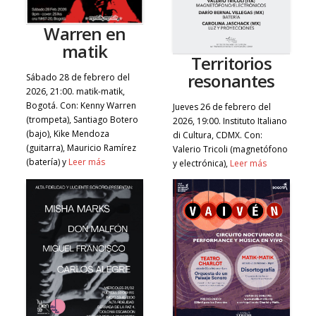
Warren en
matik
Territorios
resonantes
Sábado 28 de febrero del
2026, 21:00. matik-matik,
Bogotá. Con: Kenny Warren
Jueves 26 de febrero del
(trompeta), Santiago Botero
2026, 19:00. Instituto Italiano
(bajo), Kike Mendoza
di Cultura, CDMX. Con:
(guitarra), Mauricio Ramírez
Valerio Tricoli (magnetófono
(batería) y
Leer más
y electrónica),
Leer más