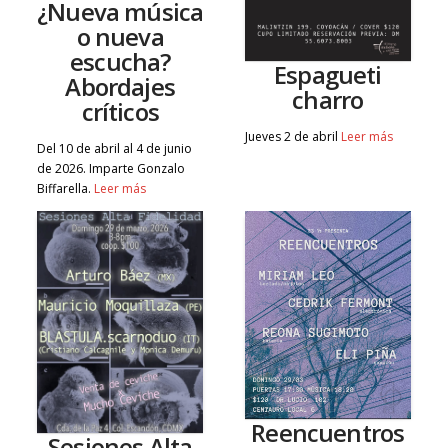
¿Nueva música
o nueva
escucha?
Espagueti
Abordajes
charro
críticos
Jueves 2 de abril
Leer más
Del 10 de abril al 4 de junio
de 2026. Imparte Gonzalo
Biffarella.
Leer más
Reencuentros
Sesiones Alta