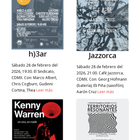
h)3ar
Jazzorca
Sábado 28 de febrero del
Sábado 28 de febrero del
2026, 19:30. El Sindicato,
2026, 21:00. Café Jazzorca,
CDMX. Con: Marco Albert,
CDMX. Con: Georg Hofmann
Chris Cogburn, Gudinni
(batería), Eli Piña (saxofón),
Cortina, Thea
Leer más
Aarón Cruz
Leer más