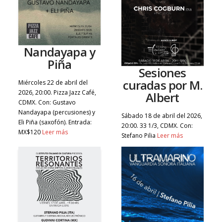
Nandayapa y
Piña
Sesiones
curadas por M.
Miércoles 22 de abril del
2026, 20:00. Pizza Jazz Café,
Albert
CDMX. Con: Gustavo
Nandayapa (percusiones) y
Sábado 18 de abril del 2026,
Eli Piña (saxofón). Entrada:
20:00. 33 1/3, CDMX. Con:
MX$120
Leer más
Stefano Pilia
Leer más