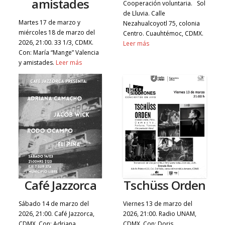
amistades
Cooperación voluntaria. Sol
de Lluvia. Calle
Martes 17 de marzo y
Nezahualcoyotl 75, colonia
miércoles 18 de marzo del
Centro. Cuauhtémoc, CDMX.
2026, 21:00. 33 1/3, CDMX.
Leer más
Con: María “Mange” Valencia
y amistades.
Leer más
Café Jazzorca
Tschüss Orden
Sábado 14 de marzo del
Viernes 13 de marzo del
2026, 21:00. Café Jazzorca,
2026, 21:00. Radio UNAM,
CDMX. Con: Adriana
CDMX. Con: Doris