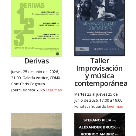
Taller
Derivas
Improvisación
Jueves 25 de junio del 2026,
y música
21:00. Galería Vortice, CDMX.
contemporánea
Con: Chris Cogburn
(percusiones), Yuko
Leer más
Martes 23 al jueves 25 de
junio de 2026, 17:00 a 19:00.
Fonoteca Eduardo
Leer más