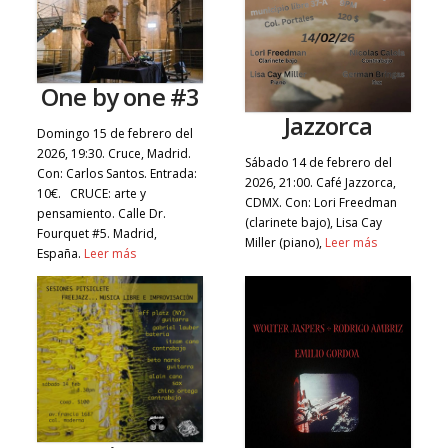
One by one #3
Jazzorca
Domingo 15 de febrero del
2026, 19:30. Cruce, Madrid.
Sábado 14 de febrero del
Con: Carlos Santos. Entrada:
2026, 21:00. Café Jazzorca,
10€. CRUCE: arte y
CDMX. Con: Lori Freedman
pensamiento. Calle Dr.
(clarinete bajo), Lisa Cay
Fourquet #5. Madrid,
Miller (piano),
Leer más
España.
Leer más