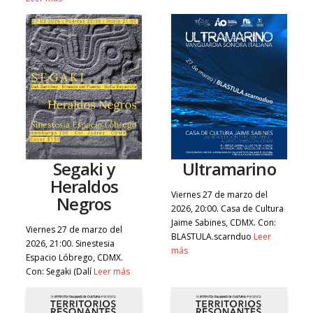
Segaki y
Ultramarino
Heraldos
Viernes 27 de marzo del
Negros
2026, 20:00. Casa de Cultura
Jaime Sabines, CDMX. Con:
Viernes 27 de marzo del
BLASTULA.scarnduo
Leer
2026, 21:00. Sinestesia
más
Espacio Lóbrego, CDMX.
Con: Segaki (Dalí
Leer más