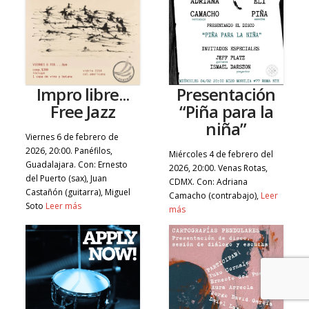
Impro libre...
Presentación
Free Jazz
“Piña para la
niña”
Viernes 6 de febrero de
2026, 20:00. Panéfilos,
Miércoles 4 de febrero del
Guadalajara. Con: Ernesto
2026, 20:00. Venas Rotas,
del Puerto (sax), Juan
CDMX. Con: Adriana
Castañón (guitarra), Miguel
Camacho (contrabajo),
Leer
Soto
Leer más
más