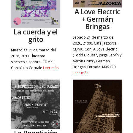
A Love Electric
+ Germán
Bringas
La cuerda y el
grito
Sábado 21 de marzo del
2026, 21:00. Café Jazzorca,
CDMX. Con: A Love Electric
Miércoles 25 de marzo del
(Todd Clouser, Jorge Servín y
2026, 20:00. luciente
Aarón Cruz) y Germán
sinestesia sonora, CDMX.
Bringas. Entrada: MX$120.
Con: Yuko Cornale
Leer más
Leer más
La Repetición