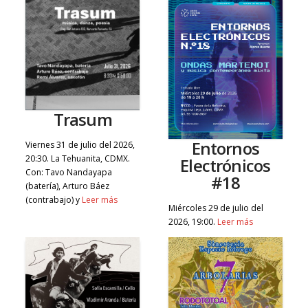
Trasum
Entornos
Viernes 31 de julio del 2026,
20:30. La Tehuanita, CDMX.
Electrónicos
Con: Tavo Nandayapa
#18
(batería), Arturo Báez
(contrabajo) y
Leer más
Miércoles 29 de julio del
2026, 19:00.
Leer más