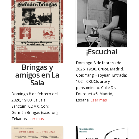
¡Escucha!
Domingo 8 de febrero de
Bringas y
2026, 19:30. Cruce, Madrid.
amigos en La
Con: Yang Haoyuan. Entrada:
Sala
10€. CRUCE: arte y
pensamiento. Calle Dr.
Domingo 8 de febrero del
Fourquet #5. Madrid,
2026, 19:00. La Sala:
España.
Leer más
Sanctum, CDMX. Con:
Germán Bringas (saxofón),
Zekarias
Leer más