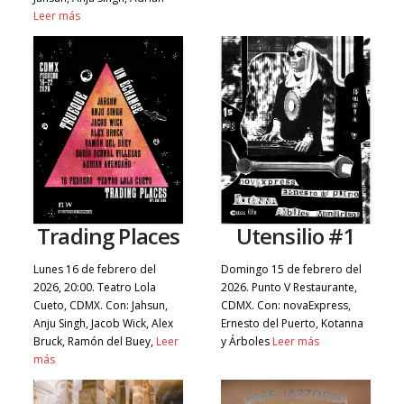
Leer más
Trading Places
Utensilio #1
Lunes 16 de febrero del
Domingo 15 de febrero del
2026, 20:00. Teatro Lola
2026. Punto V Restaurante,
Cueto, CDMX. Con: Jahsun,
CDMX. Con: novaExpress,
Anju Singh, Jacob Wick, Alex
Ernesto del Puerto, Kotanna
Bruck, Ramón del Buey,
Leer
y Árboles
Leer más
más