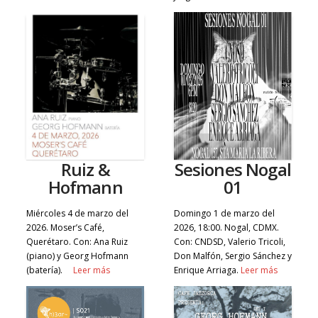
Ruiz &
Sesiones Nogal
Hofmann
01
Miércoles 4 de marzo del
Domingo 1 de marzo del
2026. Moser’s Café,
2026, 18:00. Nogal, CDMX.
Querétaro. Con: Ana Ruiz
Con: CNDSD, Valerio Tricoli,
(piano) y Georg Hofmann
Don Malfón, Sergio Sánchez y
(batería).
Leer más
Enrique Arriaga.
Leer más