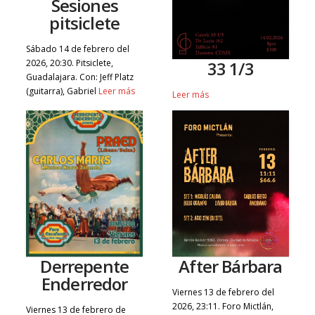
Sesiones
pitsiclete
Sábado 14 de febrero del
2026, 20:30. Pitsiclete,
33 1/3
Guadalajara. Con: Jeff Platz
(guitarra), Gabriel
Leer más
Leer más
Derrepente
After Bárbara
Enderredor
Viernes 13 de febrero del
2026, 23:11. Foro Mictlán,
Viernes 13 de febrero de