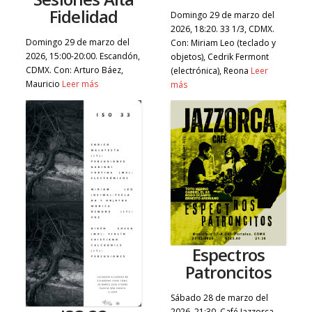
Fidelidad
Domingo 29 de marzo del
2026, 18:20. 33 1/3, CDMX.
Domingo 29 de marzo del
Con: Miriam Leo (teclado y
2026, 15:00-20:00. Escandón,
objetos), Cedrik Fermont
CDMX. Con: Arturo Báez,
(electrónica), Reona
Leer
Mauricio
Leer más
más
Espectros
Patroncitos
Sábado 28 de marzo del
2026, 21:30. Café Jazzorca,