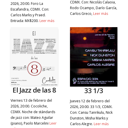
CDMX. Con: Nicolás Calaoia,
2026, 20:00. Foro La
Rodo Ocampo, Darío García,
Escafandra, CDMX. Con:
Carlos Greco,
Leer más
Carlos Marks y Praed.
Entrada: MX$200.
Leer más
El Jazz de las 8
33 1/3
Viernes 13 de febrero del
Jueves 12 de febrero del
2026, 20:00. Cocoliche,
2026, 20:00. 33 1/3, CDMX.
CDMX. Noche de stándards
Con: Cansu Tanrikulu, Nick
de jazz con: Mateo Aguilar
Dunston, Misha Marks y
(piano), Paolo Marcelini
Leer
Carlos Alegre.
Leer más