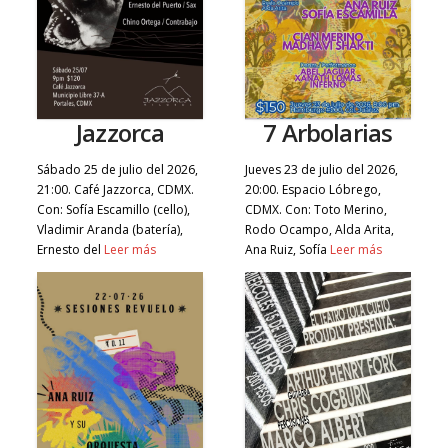
Jazzorca
7 Arbolarias
Sábado 25 de julio del 2026,
Jueves 23 de julio del 2026,
21:00. Café Jazzorca, CDMX.
20:00. Espacio Lóbrego,
Con: Sofía Escamillo (cello),
CDMX. Con: Toto Merino,
Vladimir Aranda (batería),
Rodo Ocampo, Alda Arita,
Ernesto del
Leer más
Ana Ruiz, Sofía
Leer más