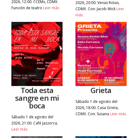
2026, 12:00. CCEMx, CDMX.
2026, 20:00. Venas Rotas,
Función de teatro
Leer más
CDMX. Con: Jacob Wick
Leer
más
Toda esta
Grieta
sangre en mi
Sábado 1 de agosto del
boca
2026, 18:00. Casa Grieta,
CDMX. Con: Susana
Leer más
Sábado 1 de agosto del
2026, 21:00. Café Jazzorca,
Leer más