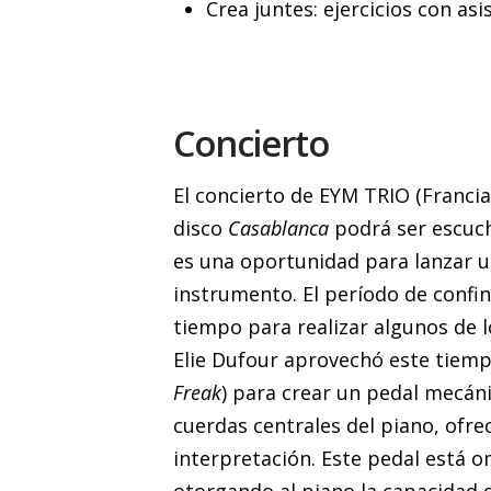
Crea juntes: ejercicios con asi
Concierto
El concierto de EYM TRIO (Francia
disco
Casablanca
podrá ser escuc
es una oportunidad para lanzar u
instrumento. El período de confi
tiempo para realizar algunos de l
Elie Dufour aprovechó este tiempo
Freak
) para crear un pedal mecán
cuerdas centrales del piano, ofr
interpretación. Este pedal está 