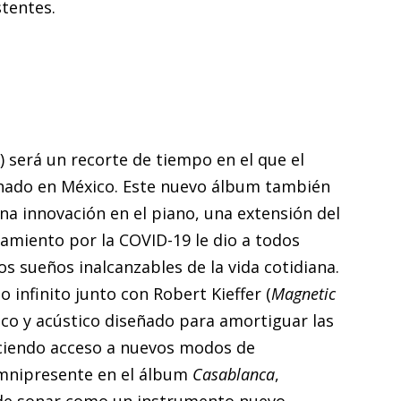
stentes.
) será un recorte de tiempo en el que el
hado en México. Este nuevo álbum también
na innovación en el piano, una extensión del
namiento por la COVID-19 le dio a todos
os sueños inalcanzables de la vida cotidiana.
 infinito junto con Robert Kieffer (
Magnetic
ico y acústico diseñado para amortiguar las
eciendo acceso a nuevos modos de
omnipresente en el álbum
Casablanca
,