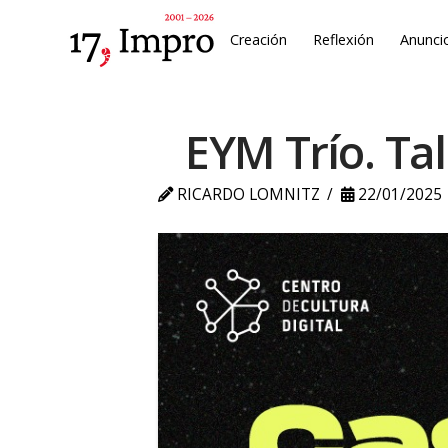
Creación
Reflexión
Anunci
EYM Trío. Ta
RICARDO LOMNITZ
22/01/2025