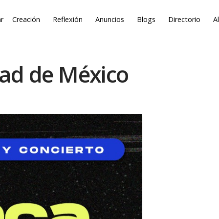
r
Creación
Reflexión
Anuncios
Blogs
Directorio
A
dad de México