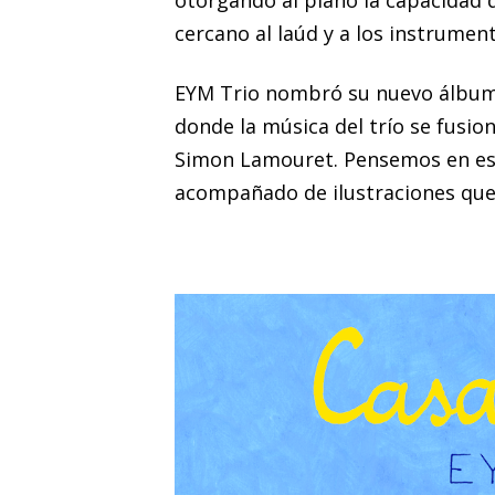
otorgando al piano la capacidad
cercano al laúd y a los instrumen
EYM Trio nombró su nuevo álbu
donde la música del trío se fusion
Simon Lamouret. Pensemos en es
acompañado de ilustraciones que 