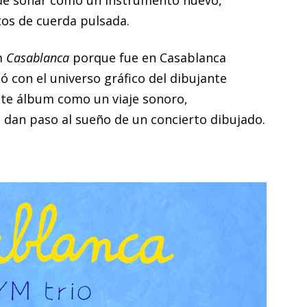
 de sonar como un instrumento nuevo,
tos de cuerda pulsada.
m
Casablanca
porque fue en Casablanca
ó con el universo gráfico del dibujante
te álbum como un viaje sonoro,
dan paso al sueño de un concierto dibujado.