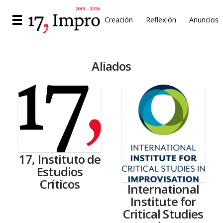
Creación
Reflexión
Anuncios
Aliados
17, Instituto de
Estudios
Críticos
International
Institute for
Critical Studies