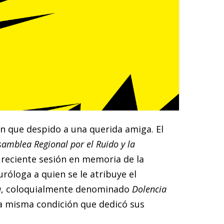
n que despido a una querida amiga. El
samblea Regional por el Ruido y la
s reciente sesión en memoria de la
róloga a quien se le atribuye el
a
, coloquialmente denominado
Dolencia
 la misma condición que dedicó sus