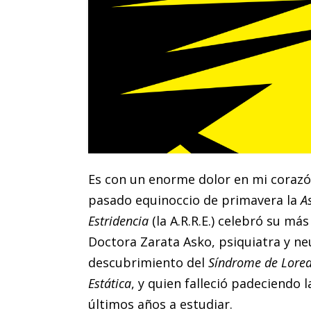
Es con un enorme dolor en mi corazó
pasado equinoccio de primavera la
A
Estridencia
(la A.R.R.E.) celebró su má
Doctora Zarata Asko, psiquiatra y neu
descubrimiento del
Síndrome de Lore
Estática
, y quien falleció padeciendo
últimos años a estudiar.