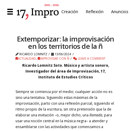
Creación
Reflexión
Anuncios
Extemporizar: la improvisación
en los territorios de la ñ
RICARDO LOMNITZ
13/06/2024
ACTUALIDAD
,
IMPROVISAR CON Ñ
LEAVE A COMMENT
Ricardo Lomnitz Soto. Músico y artista sonoro,
Investigador del área de Improvisación, 17,
Instituto de Estudios Críticos
Siempre se comienza por el medio; cualquier acción no es
sino una tentativa. Siguiendo estas máximas de la
improvisación, parto con una reflexión parcial, siguiendo el
ritmo propio de la escritura, sin otra pretensión que la de
elaborar una invitación –o, mejor dicho, una
llamada
, para
usar una noción central en la música negra– a atender y
ensamblarse con las actividades que comenzamos a