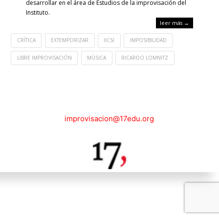
desarrollar en el área de Estudios de la improvisación del
Instituto.
leer más →
CRÍTICA
EXTEMPORIZAR
IICSI
IMPOSIBILIDAD
LIBRE IMPROVISACIÓN
MÚSICA
RICARDO LOMNITZ
improvisacion@17edu.org