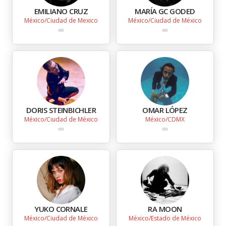
EMILIANO CRUZ
MARÍA GC GODED
México
Ciudad de Mexico
México
Ciudad de México
DORIS STEINBICHLER
OMAR LÓPEZ
México
Ciudad de México
México
CDMX
YUKO CORNALE
RA MOON
México
Ciudad de México
México
Estado de México