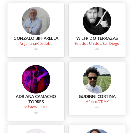
GONZALO BIFFARELLA
WILFRIDO TERRAZAS
Argentina
Córdoba
Estados Unidos
San Diego
ADRIANA CAMACHO
GUDINNI CORTINA
TORRES
México
CDMX
México
CDMX