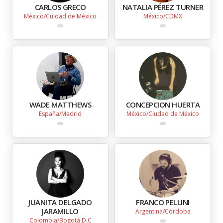
CARLOS GRECO
NATALIA PÉREZ TURNER
México
Cuidad de México
México
CDMX
WADE MATTHEWS
CONCEPCION HUERTA
España
Madrid
México
Ciudad de México
JUANITA DELGADO
FRANCO PELLINI
JARAMILLO
Argentina
Córdoba
Colombia
Bogotá D.C