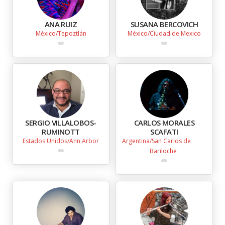
ANA RUIZ
SUSANA BERCOVICH
México
Tepoztlán
México
Ciudad de Mexico
SERGIO VILLALOBOS-
CARLOS MORALES
RUMINOTT
SCAFATI
Estados Unidos
Ann Arbor
Argentina
San Carlos de
Bariloche