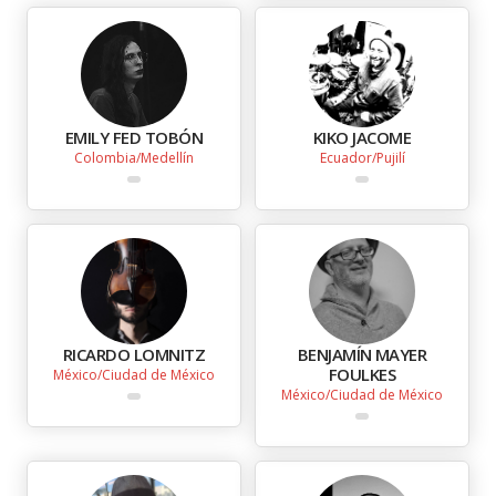
EMILY FED TOBÓN
KIKO JACOME
Colombia
Medellín
Ecuador
Pujilí
RICARDO LOMNITZ
BENJAMÍN MAYER
FOULKES
México
Ciudad de México
México
Ciudad de México