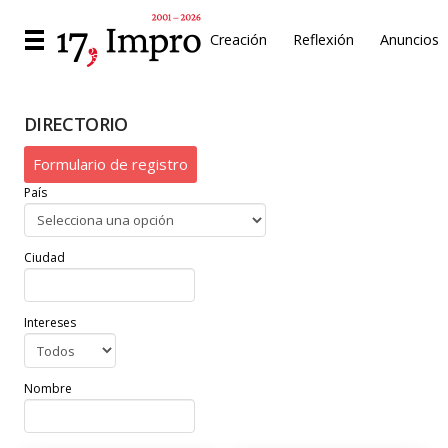
Creación
Reflexión
Anuncios
DIRECTORIO
Formulario de registro
País
Ciudad
Intereses
Nombre