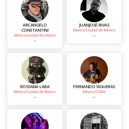
ARCANGELO
JUANJOSÉ RIVAS
CONSTANTINI
México
Ciudad de México
México
ciudad de mexico
ROSSANA LARA
FERNANDO VIGUERAS
México
Ciudad de México
México
CDMX