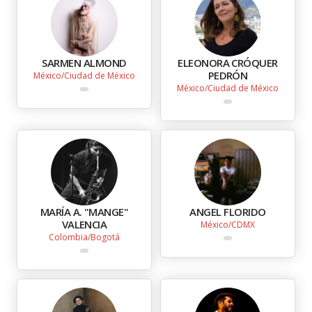
SARMEN ALMOND
ELEONORA CRÓQUER
PEDRÓN
México
Ciudad de México
México
Ciudad de México
MARÍA A. "MANGE"
ANGEL FLORIDO
VALENCIA
México
CDMX
Colombia
Bogotá