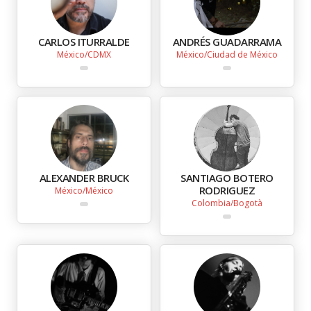
CARLOS ITURRALDE
ANDRÉS GUADARRAMA
México
CDMX
México
Ciudad de México
ALEXANDER BRUCK
SANTIAGO BOTERO
RODRIGUEZ
México
México
Colombia
Bogotà