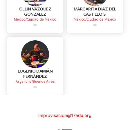
OLLIN VÁZQUEZ
MARGARITA DIAZ DEL
GÓNZALEZ
CASTILLO S.
México
Ciudad de México
México
Ciudad de Mexico
EUGENIO DAMIÁN
FERNÁNDEZ
Argentina
Buenos Aires
improvisacion@17edu.org