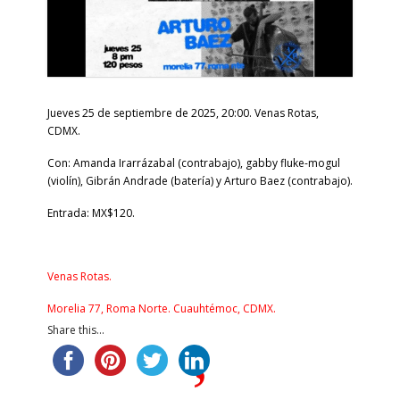
Jueves 25 de septiembre de 2025, 20:00. Venas Rotas,
CDMX.
Con: Amanda Irarrázabal (contrabajo), gabby fluke-mogul
(violín), Gibrán Andrade (batería) y Arturo Baez (contrabajo).
Entrada: MX$120.
Venas Rotas.
Morelia 77, Roma Norte. Cuauhtémoc, CDMX.
Share this...