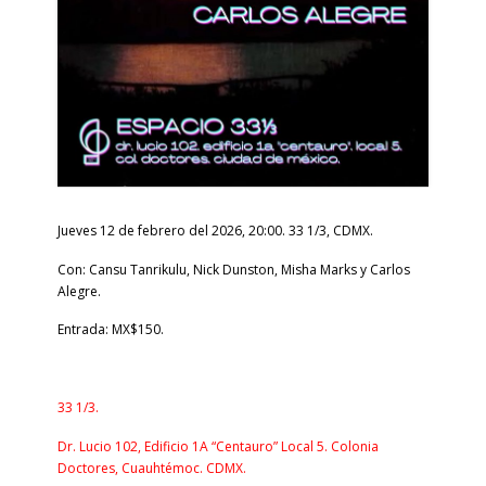
Jueves 12 de febrero del 2026, 20:00. 33 1/3, CDMX.
Con: Cansu Tanrikulu, Nick Dunston, Misha Marks y Carlos
Alegre.
Entrada: MX$150.
33 1/3.
Dr. Lucio 102, Edificio 1A “Centauro” Local 5. Colonia
Doctores, Cuauhtémoc. CDMX.