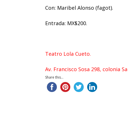
Con: Maribel Alonso (fagot).
Entrada: MX$200.
Teatro Lola Cueto.
Av. Francisco Sosa 298, colonia S
Share this...