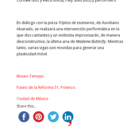
Cornale (voz y electrónica), Paty Solís (voz) y performers.
En diálogo con la pieza
Tríptico de escenarios
, de Aureliano
Alvarado, se realizará una intervención performática en la
que dos cantantes y un violinista improvisarán, de manera
desconstructiva, la última aria de
Madame Butterfly
. Mientras
tanto, varias vigas son movidas para generar una
plasticidad móvil.
Museo Tamayo.
Paseo de la Reforma 51, Polanco.
Ciudad de México
Share this...