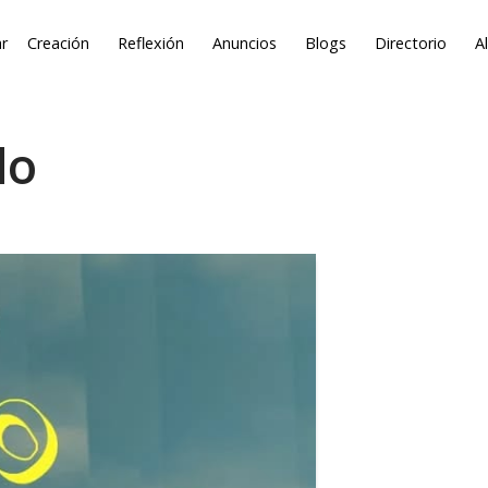
r
Creación
Reflexión
Anuncios
Blogs
Directorio
A
do