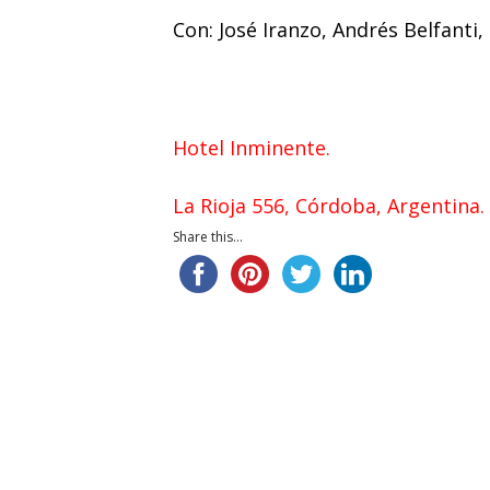
Con: José Iranzo, Andrés Belfanti,
Hotel Inminente.
La Rioja 556, Córdoba, Argentina.
Share this...