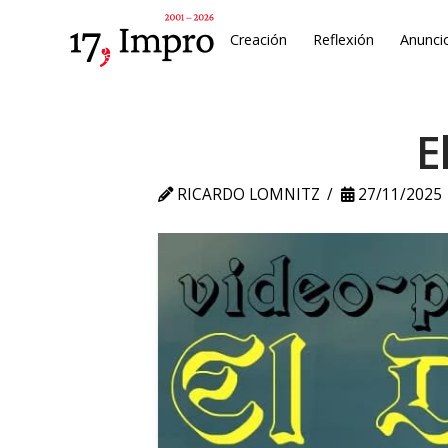
Creación
Reflexión
Anunci
E
RICARDO LOMNITZ
27/11/2025