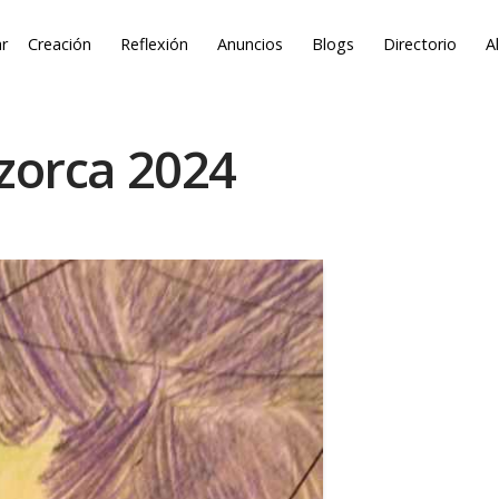
r
Creación
Reflexión
Anuncios
Blogs
Directorio
A
zzorca 2024