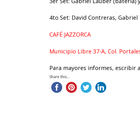
3er Set: Gabriel Lauber (batería) 
4to Set: David Contreras, Gabrie
CAFÉ JAZZORCA
Municipio Libre 37-A, Col. Portal
Para mayores informes, escribir 
Share this...