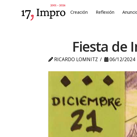
Creación
Reflexión
Anunci
Fiesta de 
RICARDO LOMNITZ
06/12/2024