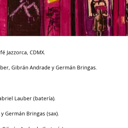
fé Jazzorca, CDMX.
ber, Gibrán Andrade y Germán Bringas.
abriel Lauber (batería).
 y Germán Bringas (sax).