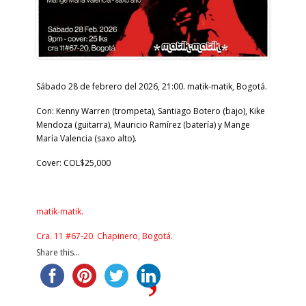
Sábado 28 de febrero del 2026, 21:00. matik-matik, Bogotá.
Con: Kenny Warren (trompeta), Santiago Botero (bajo), Kike
Mendoza (guitarra), Mauricio Ramírez (batería) y
Mange
María Valencia (saxo alto).
Cover: COL$25,000
matik-matik.
Cra. 11 #67-20. Chapinero, Bogotá.
Share this...