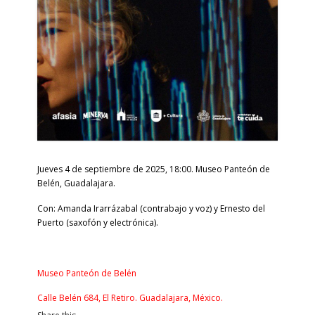
Jueves 4 de septiembre de 2025, 18:00. Museo Panteón de
Belén, Guadalajara.
Con: Amanda Irarrázabal (contrabajo y voz)
y Ernesto del
Puerto (saxofón y electrónica).
Museo Panteón de Belén
Calle Belén 684, El Retiro. Guadalajara, México.