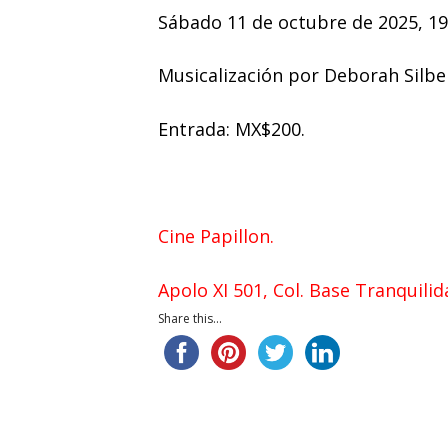
Sábado 11 de octubre de 2025, 19:
Musicalización por Deborah Silber
Entrada: MX$200.
Cine Papillon.
Apolo XI 501, Col. Base Tranquili
Share this...