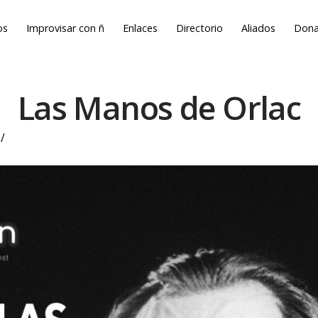
os
Improvisar con ñ
Enlaces
Directorio
Aliados
Dona
Las Manos de Orlac