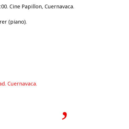
00. Cine Papillon, Cuernavaca.
er (piano).
dad. Cuernavaca.