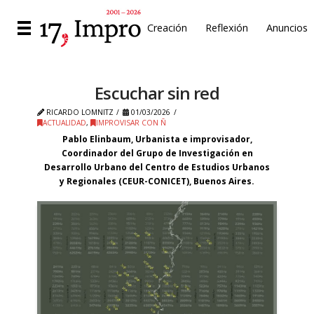
Creación
Reflexión
Anuncios
Escuchar sin red
RICARDO LOMNITZ
01/03/2026
ACTUALIDAD
,
IMPROVISAR CON Ñ
Pablo Elinbaum, Urbanista e improvisador,
Coordinador del Grupo de Investigación en
Desarrollo Urbano del Centro de Estudios Urbanos
y Regionales (CEUR-CONICET), Buenos Aires.