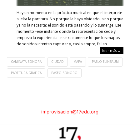
Hay un momento en la práctica musical en que el intérprete
suelta la partitura. No porque la haya olvidado, sino porque
ya no la necesita: el sonido está pasando y lo sumerge. Ese
momento –ese instante donde la representación cede y
empieza la experiencia– es exactamente lo que los mapas
de sonidos intentan capturar y, casi siempre, fallan.
leer más →
CAMINATA SONORA
CIUDAD
MAPA
PABLO ELINBAUM
PARTITURA GRÁFICA
PASEO SONORO
improvisacion@17edu.org