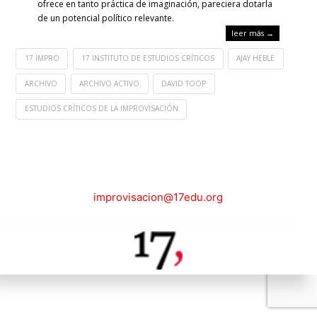
ofrece en tanto práctica de imaginación, pareciera dotarla
de un potencial político relevante.
leer más →
17 IMPRO
17 INSTITUTO DE ESTUDIOS CRÍTICOS
AJAY HEBLE
ARCHIVO
ARCHIVO ACTIVO
DAVID TOOP
ESTUDIOS CRÍTICOS DE LA IMPROVISACIÓN
improvisacion@17edu.org