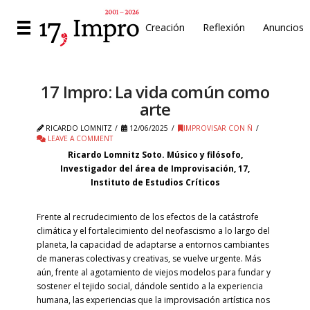
Creación
Reflexión
Anuncios
17 Impro: La vida común como
arte
RICARDO LOMNITZ
12/06/2025
IMPROVISAR CON Ñ
LEAVE A COMMENT
Ricardo Lomnitz Soto. Músico y filósofo,
Investigador del área de Improvisación, 17,
Instituto de Estudios Críticos
Frente al recrudecimiento de los efectos de la catástrofe
climática y el fortalecimiento del neofascismo a lo largo del
planeta, la capacidad de adaptarse a entornos cambiantes
de maneras colectivas y creativas, se vuelve urgente. Más
aún, frente al agotamiento de viejos modelos para fundar y
sostener el tejido social, dándole sentido a la experiencia
humana,
las experiencias
que la improvisación artística nos