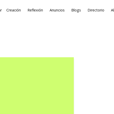
r
Creación
Reflexión
Anuncios
Blogs
Directorio
A