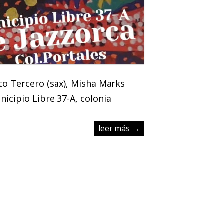
rto Tercero (sax), Misha Marks
nicipio Libre 37-A, colonia
leer más →