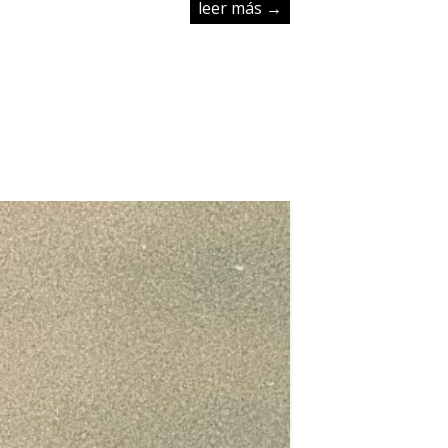
leer más →