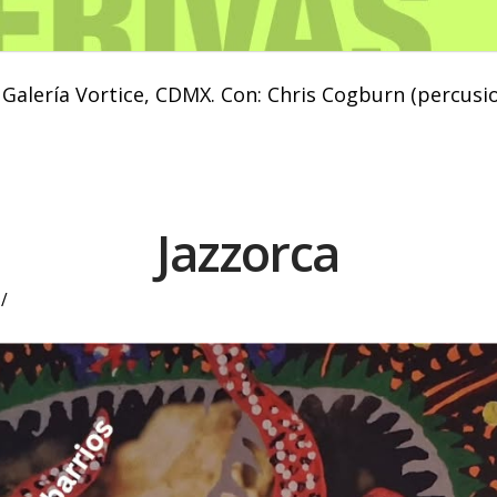
0. Galería Vortice, CDMX. Con: Chris Cogburn (percusi
Jazzorca