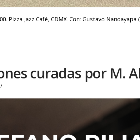
:00. Pizza Jazz Café, CDMX. Con: Gustavo Nandayapa (p
ones curadas por M. A