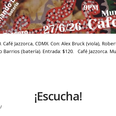
0. Café Jazzorca, CDMX. Con: Alex Bruck (viola), Robe
 Barrios (batería). Entrada: $120. Café Jazzorca. Mu
¡Escucha!