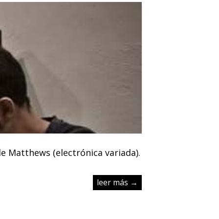
de Matthews (electrónica variada).
leer más →