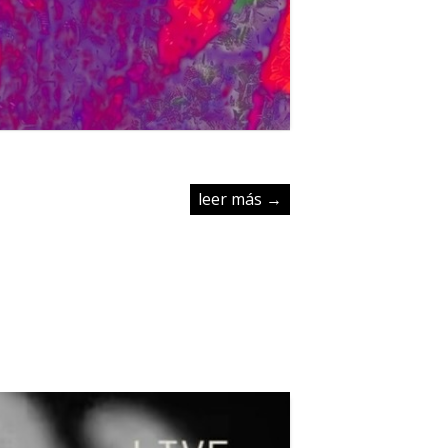
leer más →