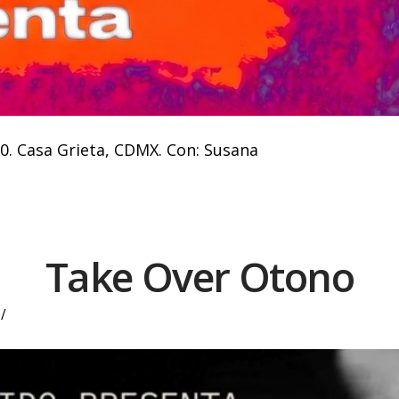
0. Casa Grieta, CDMX. Con: Susana
Take Over Otono