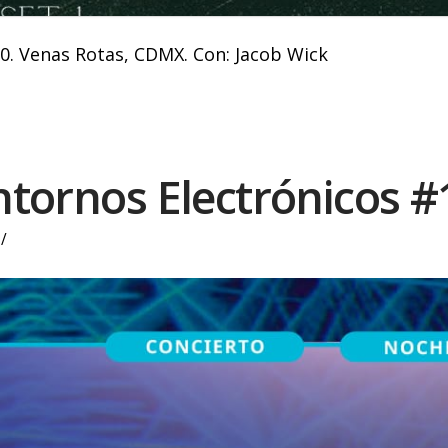
00. Venas Rotas, CDMX. Con: Jacob Wick
ntornos Electrónicos #