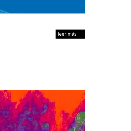
leer más →