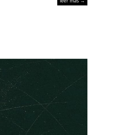
leer más →