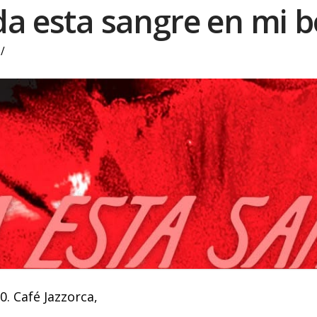
a esta sangre en mi 
0. Café Jazzorca,