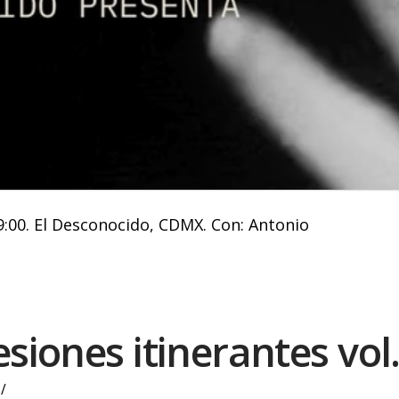
9:00. El Desconocido, CDMX. Con: Antonio
esiones itinerantes vol.