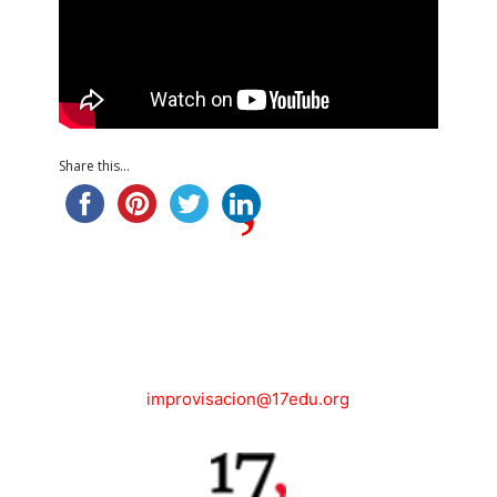
Share this...
improvisacion@17edu.org