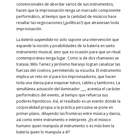
convencionales de abordar varios de sus instrumentos,
hacen que la improvisación tenga un marcado componente
performático, al tiempo que la cantidad de músicos hace
resaltar las negociaciones (¿políticas?) que atraviesan toda
improvisación.
La
batería suspendida
no solo supone una intervención que
expande la noción y posibilidades de la batería en tanto
instrumento musical, sino que es ocasión para que un ritual
contemporáneo tenga lugar. Como si de dos chamanes se
tratase, Milo Tamez y Jerónimo Naranjo logran canalizar las
fuerzas del cosmos, permitiendo su escucha. El instrumento
implica un reto en sí para los improvisadores, que hacen
toda una danza para esquivar tubos, cables y tambores. La
simultánea actuación del iluminador ___, acentúa el carácter
performático del evento, al tiempo que refuerza sus
poderes hipnóticos. Así, el resultado es un evento donde la
corporalidad propia a la práctica percusiva se pone en
primer plano, diluyendo las fronteras entre música y danza,
así como entre instrumento e intérprete. ¿Es el músico
humano quien manipula al instrumento o es más bien la
batería quien lo manipula a él?