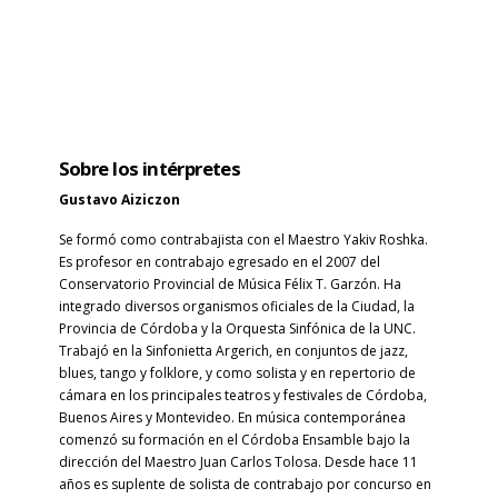
Sobre los intérpretes
Gustavo Aiziczon
Se formó como contrabajista con el Maestro Yakiv Roshka.
Es profesor en contrabajo egresado en el 2007 del
Conservatorio Provincial de Música Félix T. Garzón. Ha
integrado diversos organismos oficiales de la Ciudad, la
Provincia de Córdoba y la Orquesta Sinfónica de la UNC.
Trabajó en la Sinfonietta Argerich, en conjuntos de jazz,
blues, tango y folklore, y como solista y en repertorio de
cámara en los principales teatros y festivales de Córdoba,
Buenos Aires y Montevideo. En música contemporánea
comenzó su formación en el Córdoba Ensamble bajo la
dirección del Maestro Juan Carlos Tolosa. Desde hace 11
años es suplente de solista de contrabajo por concurso en