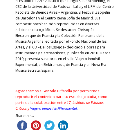
el Estudio de Arte Acústico que dirigía Klaus Schoening, el
CSC de la Universidad de Padova –Italia y el LIPM del Centro
Recoleta de Buenos Aires – Argentina, El Festival Zeppelin
de Barcelona y el Centro Reina Sofía de Madrid. Sus
composiciones han sido reproducidas en diversas
ediciones discográficas. Se destacan: Chrisopée
Electronique de Francia y la Colección Panorama de la
Música Argentina, editada por el Fondo Nacional de las
Artes, y el CD «De los Espejos» dedicado a obras para
instrumentos y electroacústica, publicado en 2010. Desde
2019, presenta sus obras en el sello Viajero Inmóvil
Experimental, en Elektramusic, de Francia y en Nova Era
Musica Secreta, España.
Agradecemos a Gonzalo Biffarella por permitirnos
reproducir el contenido para su escucha gratuita, como
parte de la colaboración entre
17, Instituto de Estudios
Críticos
y
Viajero Inmóvil Ex]P[erimental
.
Share this...