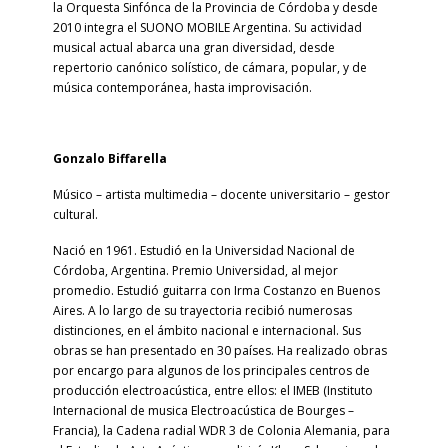
la Orquesta Sinfónca de la Provincia de Córdoba y desde
2010 integra el SUONO MOBILE Argentina. Su actividad
musical actual abarca una gran diversidad, desde
repertorio canónico solístico, de cámara, popular, y de
música contemporánea, hasta improvisación.
Gonzalo Biffarella
Músico – artista multimedia – docente universitario –
gestor
cultural.
Nació en 1961. Estudió en la Universidad Nacional de
Córdoba, Argentina. Premio Universidad, al mejor
promedio. Estudió guitarra con Irma Costanzo en Buenos
Aires. A lo largo de su trayectoria recibió numerosas
distinciones, en el ámbito nacional e internacional. Sus
obras se han presentado en 30 países. Ha realizado obras
por encargo para algunos de los principales centros de
producción electroacústica, entre ellos: el IMEB (Instituto
Internacional de musica Electroacústica de Bourges –
Francia), la Cadena radial WDR 3 de Colonia Alemania, para