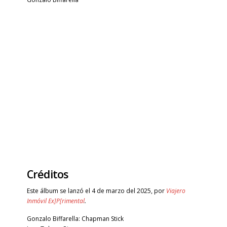
Créditos
Este álbum se lanzó el 4 de marzo del 2025, por
Viajero
Inmóvil Ex]P[rimental
.
Gonzalo Biffarella: Chapman Stick