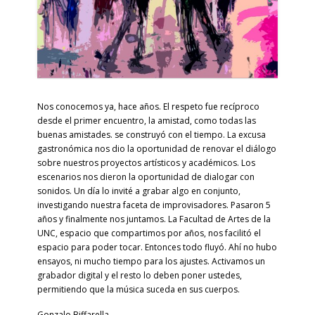
Nos conocemos ya, hace años. El respeto fue recíproco
desde el primer encuentro, la amistad, como todas las
buenas amistades. se construyó con el tiempo. La excusa
gastronómica nos dio la oportunidad de renovar el diálogo
sobre nuestros proyectos artísticos y académicos. Los
escenarios nos dieron la oportunidad de dialogar con
sonidos. Un día lo invité a grabar algo en conjunto,
investigando nuestra faceta de improvisadores. Pasaron 5
años y finalmente nos juntamos. La Facultad de Artes de la
UNC, espacio que compartimos por años, nos facilitó el
espacio para poder tocar. Entonces todo fluyó. Ahí no hubo
ensayos, ni mucho tiempo para los ajustes. Activamos un
grabador digital y el resto lo deben poner ustedes,
permitiendo que la música suceda en sus cuerpos.
Gonzalo Biffarella