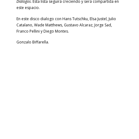
Diálogos
. Esta lista seguirá creciendo y será compartida en
este espacio.
En este disco
dialogo con Hans Tutschku, Elsa Justel, Julio
Catalano, Wade Matthews, Gustavo Alcaraz, Jorge Sad,
Franco Pellini y Diego Montes.
Gonzalo Biffarella.