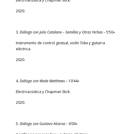
Electroacústica y Chapman Stick.
2020.
3.
Diálogo con Julio Catalano – Semillas y Otras Yerbas
– 5’50»
Instrumento de control gestual, violín
Toba
y guitarra
eléctrica.
2020.
4.
Diálogo con Wade Matthews
– 10’44»
Electroacústica y Chapman Stick.
2020.
5.
Diálogo con Gustavo Alcaraz –
6’00»