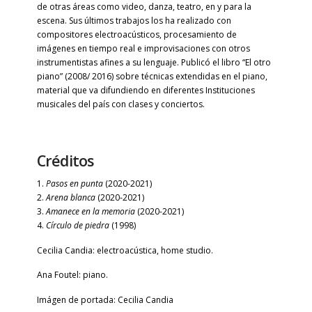
de otras áreas como video, danza, teatro, en y para la
escena. Sus últimos trabajos los ha realizado con
compositores electroacústicos, procesamiento de
imágenes en tiempo real e improvisaciones con otros
instrumentistas afines a su lenguaje. Publicó el libro “El otro
piano” (2008/ 2016) sobre técnicas extendidas en el piano,
material que va difundiendo en diferentes Instituciones
musicales del país con clases y conciertos.
Créditos
1.
Pasos en punta
(2020-2021)
2.
Arena blanca
(2020-2021)
3.
Amanece en la memoria
(2020-2021)
4.
Círculo de piedra
(1998)
Cecilia Candia: electroacústica, home studio.
Ana Foutel: piano.
Imágen de portada: Cecilia Candia