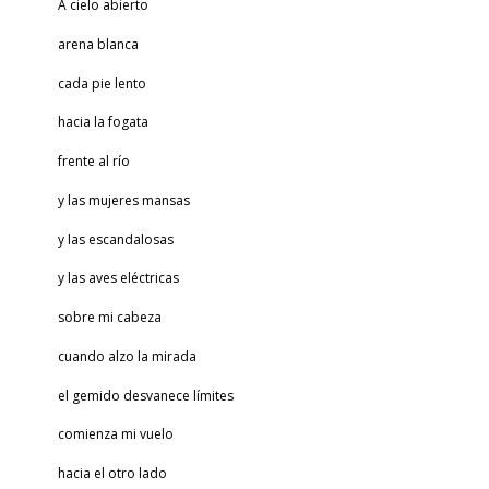
A cielo abierto
arena blanca
cada pie lento
hacia la fogata
frente al río
y las mujeres mansas
y las escandalosas
y las aves eléctricas
sobre mi cabeza
cuando alzo la mirada
el gemido desvanece límites
comienza mi vuelo
hacia el otro lado