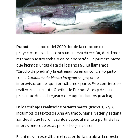
Durante el colapso del 2020 donde la creación de
proyectos musicales cobró una nueva dirección, decidimos
retomar nuestro trabajo en colaboración. La primera pieza
que hicimos juntas data de los años 90. La llamamos
“Círculo de piedra” y la estrenamos en un concierto junto
con la
Compañía de Música Imaginaria
, grupo de
improvisación del que formábamos parte. Este concierto se
realizó en el Instituto Goethe de Buenos Aires y de esta
presentación es el registro que aquí incluimos (track 4).
En los trabajos realizados recientemente (tracks 1, 2 y 3)
incluimos los textos de Ana Alvarado, María Neder y Tatiana
Sandoval que fueron escritos especialmente a partir de las
impresiones que estas piezas les generaron.
Reunimos en este álbum el recuerdo, la palabra, la poesía,