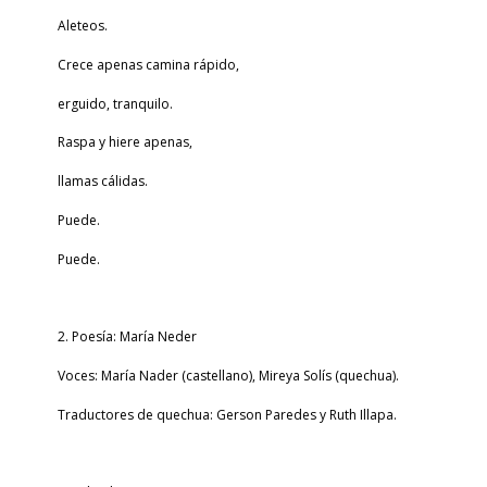
Aleteos.
Crece apenas camina rápido,
erguido, tranquilo.
Raspa y hiere apenas,
llamas cálidas.
Puede.
Puede.
2. Poesía: María Neder
Voces: María Nader (castellano), Mireya Solís (quechua).
Traductores de quechua: Gerson Paredes y Ruth Illapa.