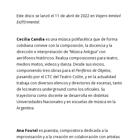
Este disco se lanzó el 11 de abril de 2022 en
Viajero Inmóvil
Ex]P[rimental
.
Cecilia Candia
es una m
úsica polifacética que de forma
cotidiana convive con la composición, la docencia y la
dirección e interpretación de “Música Antigua” con
aerófonos históricos. Realiza composiciones para teatro,
medios mixtos, videos y danza. Desde sus inicios,
componiendo tres obras para el
Periférico de Objetos
,
pasando por el CTC del Teatro Colón, y en la actualidad
trabaja con diversos elencos y directores de escenas, tanto
de los teatros underground como los oficiales. Su
trayectoria como docente se desarrolla en distintas
Universidades Nacionales y en escuelas de música en la
Argentina
Ana Foutel
es pianista, compositora dedicada a la
improvisación y a la creación en colaboración con artistas