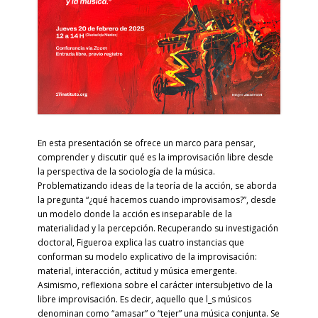
En esta presentación se ofrece un marco para pensar,
comprender y discutir qué es la improvisación libre desde
la perspectiva de la sociología de la música.
Problematizando ideas de la teoría de la acción, se aborda
la pregunta “¿qué hacemos cuando improvisamos?”, desde
un modelo donde la acción es inseparable de la
materialidad y la percepción. Recuperando su investigación
doctoral, Figueroa explica las cuatro instancias que
conforman su modelo explicativo de la improvisación:
material, interacción, actitud y música emergente.
Asimismo, reflexiona sobre el carácter intersubjetivo de la
libre improvisación. Es decir, aquello que l_s músicos
denominan como “amasar” o “tejer” una música conjunta. Se