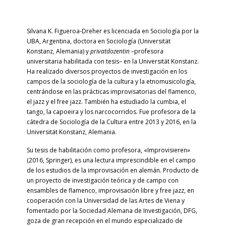
Silvana K. Figueroa-Dreher es licenciada en Sociología por la
UBA, Argentina, doctora en Sociología (Universität
Konstanz, Alemania) y
privatdozentin
–profesora
universitaria habilitada con tesis– en la Universität Konstanz.
Ha realizado diversos proyectos de investigación en los
campos de la sociología de la cultura y la etnomusicología,
centrándose en las prácticas improvisatorias del flamenco,
el jazz y el free jazz. También ha estudiado la cumbia, el
tango, la capoeira y los narcocorridos. Fue profesora de la
cátedra de Sociología de la Cultura entre 2013 y 2016, en la
Universität Konstanz, Alemania.
Su tesis de habilitación como profesora, «Improvisieren»
(2016, Springer), es una lectura imprescindible en el campo
de los estudios de la improvisación en alemán. Producto de
un proyecto de investigación teórica y de campo con
ensambles de flamenco, improvisación libre y free jazz, en
cooperación con la Universidad de las Artes de Viena y
fomentado por la Sociedad Alemana de Investigación, DFG,
goza de gran recepción en el mundo especializado de