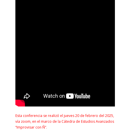
Esta conferencia se realizó el jueves 20 de febrero del 2025,
vía zoom, en el marco de la Cátedra de Estudios Avanzados
“Improvisar con Ñ”.