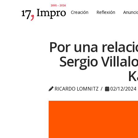
Creación
Reflexión
Anunci
Por una relaci
Sergio Villa
K
RICARDO LOMNITZ
02/12/2024