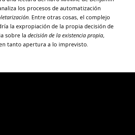
 analiza los procesos de automatización
letarización
. Entre otras cosas, el complejo
dría la expropiación de la propia decisión de
cia sobre la
decisión de la existencia propia
,
en tanto apertura a lo imprevisto.