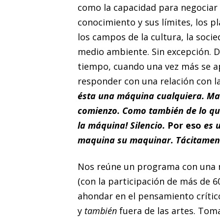
como la capacidad para negociar c
conocimiento y sus límites, los pl
los campos de la cultura, la socieda
medio ambiente. Sin excepción. 
tiempo, cuando una vez más se ap
responder con una relación con l
ésta una máquina cualquiera. Ma
comienzo. Como también de lo qu
la máquina! Silencio.
Por eso
es 
maquina su maquinar. Tácitamen
Nos reúne un programa con una nu
(con la participación de más de 6
ahondar en el pensamiento crítico
y
también
fuera de las artes. To