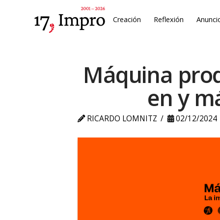
Creación
Reflexión
Anunci
Máquina produ
en y má
RICARDO LOMNITZ
02/12/2024