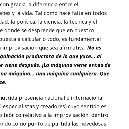
on gracia la diferencia entre el
anes y la vida. Tal como hace falta en todos
d, la política, la ciencia, la técnica y el
De donde se desprende que en nuestro
uesta a calcularlo todo, es fundamental
a improvisación que sea afirmativa.
No es
quinación productora de lo que yace… al
e viene después. ¡La máquina viene
antes
de
una máquina… una máquina cualquiera. Que
te.
trida presencia nacional e internacional
0 especialistas y creadores) cuyo sentido es
 teórico relativo a la improvisación, dentro
mando como punto de partida las novedosas