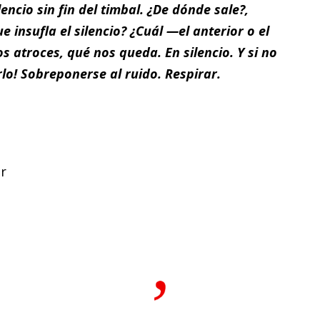
encio sin fin del timbal. ¿De dónde sale?,
 insufla el silencio? ¿Cuál —el anterior o el
s atroces, qué nos queda. En silencio. Y si no
rlo! Sobreponerse al ruido. Respirar.
r