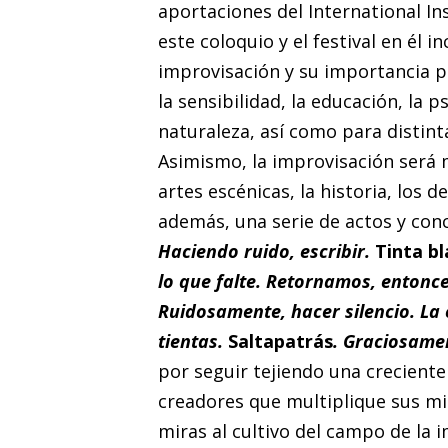
aportaciones del International Ins
este coloquio y el festival en él i
improvisación y su importancia p
la sensibilidad, la educación, la p
naturaleza, así como para distint
Asimismo, la improvisación será m
artes escénicas, la historia, los
además, una serie de actos y conc
Haciendo ruido, escribir.
Tinta bl
lo que falte. Retornamos, entonces
Ruidosamente, hacer silencio. La 
tientas.
Saltapatrás
. Graciosamen
por seguir tejiendo una creciente
creadores que multiplique sus mi
miras al cultivo del campo de la 