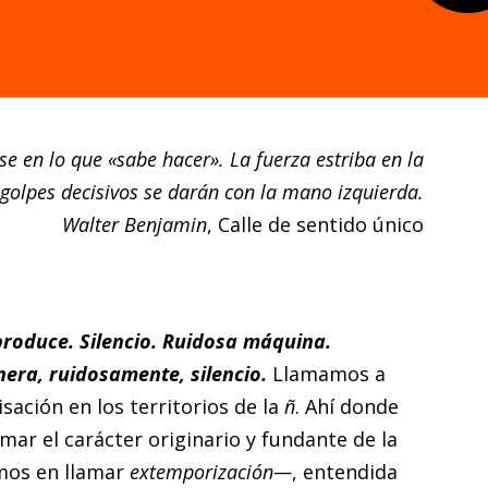
e en lo que «sabe hacer». La fuerza estriba en la
 golpes decisivos se darán con la mano izquierda.
Walter Benjamin
, Calle de sentido único
oduce. Silencio. Ruidosa máquina.
era, ruidosamente, silencio.
Llamamos a
isación en los territorios de la
ñ
. Ahí donde
mar el carácter originario y fundante de la
mos en llamar
extemporización—
, entendida