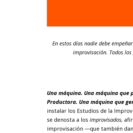
En estos días nadie debe empeñars
improvisación.
Todos los
Una máquina. Una máquina que pr
Productora. Una máquina que gen
instalar los Estudios de la Improv
se denosta a los
improvisados,
afir
improvisación —que también da