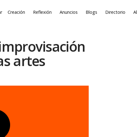
r
Creación
Reflexión
Anuncios
Blogs
Directorio
A
 improvisación
as artes