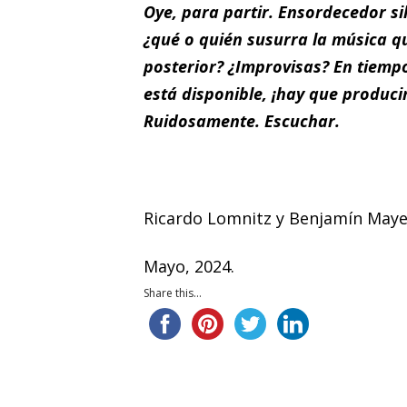
Oye, para partir. Ensordecedor sil
¿qué o quién susurra la música que
posterior? ¿Improvisas? En tiempo
está disponible, ¡hay que produci
Ruidosamente. Escuchar.
Ricardo Lomnitz y Benjamín Maye
Mayo, 2024.
Share this...