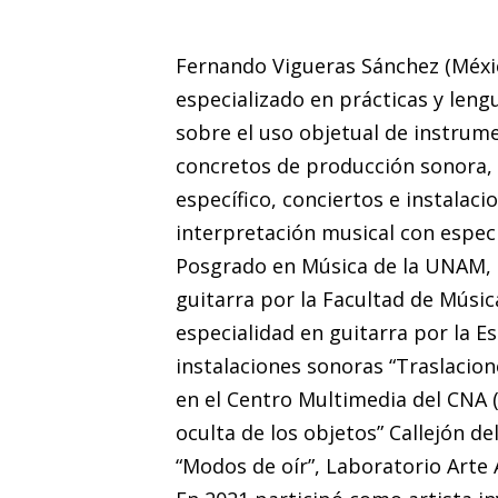
Fernando Vigueras Sánchez (Méxic
especializado en prácticas y leng
sobre el uso objetual de instru
concretos de producción sonora, a
específico, conciertos e instalaci
interpretación musical con espec
Posgrado en Música de la UNAM, 
guitarra por la Facultad de Músic
especialidad en guitarra por la E
instalaciones sonoras “Traslaci
en el Centro Multimedia del CNA (
oculta de los objetos” Callejón de
“Modos de oír”, Laboratorio Arte 