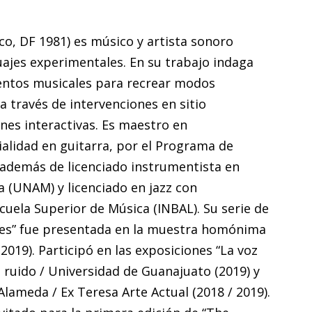
o, DF 1981) es músico y artista sonoro
uajes experimentales. En su trabajo indaga
mentos musicales para recrear modos
 través de intervenciones en sitio
ones interactivas. Es maestro en
ialidad en guitarra, por el Programa de
además de licenciado instrumentista en
a (UNAM) y licenciado en jazz con
scuela Superior de Música (INBAL). Su serie de
ones” fue presentada en la muestra homónima
2019). Participó en las exposiciones “La voz
l ruido / Universidad de Guanajuato (2019) y
Alameda / Ex Teresa Arte Actual (2018 / 2019).