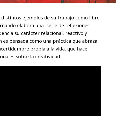
 distintos ejemplos de su trabajo como libre
ernando elabora una serie de reflexiones
dencia su carácter relacional, reactivo y
ón es pensada como una práctica que abraza
incertidumbre propia a la vida, que hace
nales sobre la creatividad.