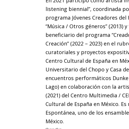
En 2021 participó como artista in
listening biennial”, coordinada p
programa Jóvenes Creadores del 
“Música / Otros géneros” (2013) y
beneficiario del programa “Cread
Creación” (2022 – 2023) en el rub
curatoriales y proyectos expositi
Centro Cultural de España en Méx
Universitario del Chopo y Casa de
encuentros performáticos Dunkel
Lago) en colaboración con la artis
(2021) del Centro Multimedia / 
Cultural de España en México. Es
Espontánea, uno de los ensambles
México.