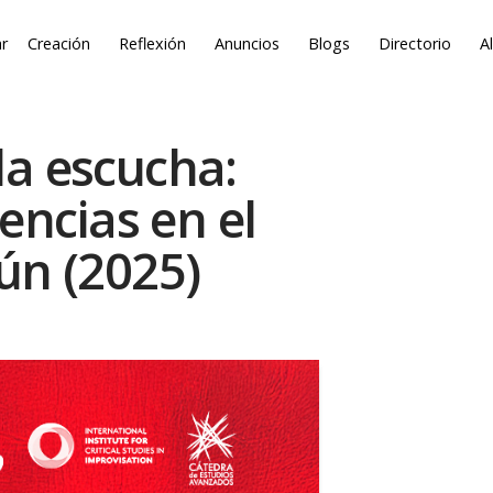
r
Creación
Reflexión
Anuncios
Blogs
Directorio
A
la escucha:
encias en el
ún (2025)