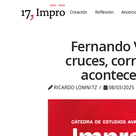
Creación
Reflexión
Anunci
Fernando V
cruces, cor
acontece
RICARDO LOMNITZ
08/03/2025