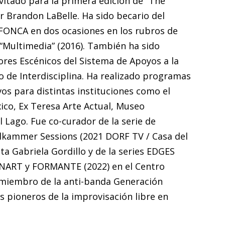
vitado para la primera edición de “The
or Brandon LaBelle. Ha sido becario del
FONCA en dos ocasiones en los rubros de
 “Multimedia” (2016). También ha sido
ores Escénicos del Sistema de Apoyos a la
ro de Interdisciplina. Ha realizado programas
vos para distintas instituciones como el
ico, Ex Teresa Arte Actual, Museo
l Lago. Fue co-curador de la serie de
kammer Sessions (2021 DORF TV / Casa del
ta Gabriela Gordillo y de la series EDGES
CENART y FORMANTE (2022) en el Centro
 miembro de la anti-banda Generación
 pioneros de la improvisación libre en