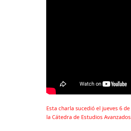
Esta charla sucedió el jueves 6 de
la Cátedra de Estudios Avanzados