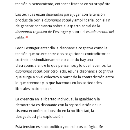
tensión o pensamiento, entonces fracasa en su propósito.
Las técnicas están diseñadas para jugar con la tensión
producida por la
disonancia social
y amplificarla, con el fin
de generar conciencia sobre el aspecto social de la
disonancia cognitiva
de Festinger y sobre el
estado mental del
[4]
ruido
.
Leon Festinger entendía la disonancia cognitiva como la
tensión que ocurre entre dos cogniciones contradictorias
sostenidas simultáneamente o cuando hay una
discrepancia entre lo que pensamos y lo que hacemos. La
disonancia social
, por otro lado, es una disonancia cognitiva
que surge a nivel colectivo a partir de la contradicción entre
lo que creemos y lo que hacemos en las sociedades
liberales occidentales.
La creencia en la libertad individual, la igualdad y la
democracia es disonante con la reproducción de un
sistema económico basado en la no-libertad, la
desigualdad y la explotación.
Esta tensión es sociopolítica y no solo psicológica. Se