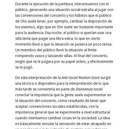
Durante la ejecución de la partitura, interactuamos con el
público, generando una situación social extraña al jugar con
las convenciones del concierto y los hábitos que el público
de Oto suele tener, por ejemplo, cambiar la disposición de
los asientos, algo que en Oto suele ser bastante importante
para la audiencia. Esa noche, el público si querían usar una
silla tenía que pagar una libra extra, lo que en cierto
momento llevó a que la situación se pusiera un poco tensa.
Un miembro del público llevó la situación al límite
rompiendo vasos y lanzando sillas. Al final del concierto,
exigió que se le pagara por su papel activo, y efectivamente
se le pagó.
De esta interpretación de la
Anti-Social Realism Score
surgió
una técnica o dispositivo para la interpretación de lo que
más tarde se convertiría en parte de
Disonancia social
:
conectar la impotencia que la gente suele experimentar en
la situación del concierto, como resultado de tener que
aceptar convenciones sociales establecidas, con la
impotencia general que se experimenta a nivel estructural
cuando intentamos cambiar cosas en la sociedad. La idea
es básicamente vincular la sensación de estar atrapado en