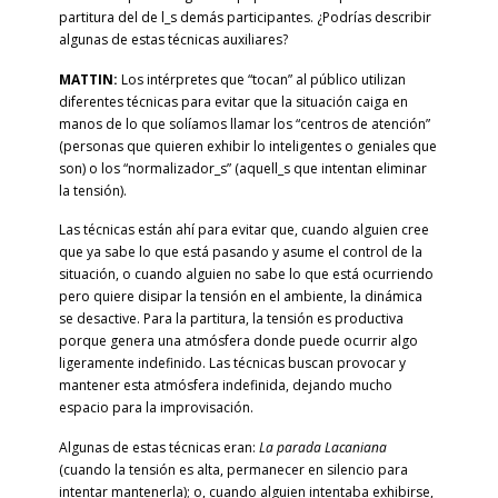
partitura del de l_s demás participantes. ¿Podrías describir
algunas de estas técnicas auxiliares?
MATTIN:
Los intérpretes que “tocan” al público utilizan
diferentes técnicas para evitar que la situación caiga en
manos de lo que solíamos llamar los “centros de atención”
(personas que quieren exhibir lo inteligentes o geniales que
son) o los “normalizador_s” (aquell_s que intentan eliminar
la tensión).
Las técnicas están ahí para evitar que, cuando alguien cree
que ya sabe lo que está pasando y asume el control de la
situación, o cuando alguien no sabe lo que está ocurriendo
pero quiere disipar la tensión en el ambiente, la dinámica
se desactive. Para la partitura, la tensión es productiva
porque genera una atmósfera donde puede ocurrir algo
ligeramente indefinido. Las técnicas buscan provocar y
mantener esta atmósfera indefinida, dejando mucho
espacio para la improvisación.
Algunas de estas técnicas eran:
La parada Lacaniana
(cuando la tensión es alta, permanecer en silencio para
intentar mantenerla); o, cuando alguien intentaba exhibirse,