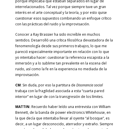
porque implicaba que estaban separados en lugar de
interrelacionados. Tal vez porque siempre tuve un gran
interés en el arte conceptual y la teoría, y por esto quise
cuestionar esos supuestos combinando un enfoque crítico
con las prácticas del ruido y la improvisación.
Conocer a Ray Brassier ha sido increíble en muchos
sentidos. Desarrolló una crítica filosófica devastadora de la
fenomenología desde sus primeros trabajos, lo que me
pareció especialmente importante en relación con lo que
yo intentaba hacer: cuestionar la referencia escapista a la
inmersión y a lo sublime tan prevalente en la escena del
ruido, así como la fe en la experiencia no mediada de la
improvisación.
CM
: Sin duda, por eso la partitura de
Disonancia social
trabaja con la fragilidad asociada a esta “cuarta pared
interior” en lugar de con la transgresión de los límites.
MATTIN:
Recuerdo haber leído una entrevista con William
Bennett, de la banda de power electronics Whitehouse, en
la que decía que intentaba llevar al oyente “al bosque”, es
decir, a un lugar desconocido, aterrador y extraño. Siempre