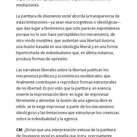
mediaciones.
La partitura de
Disonancia social
aborda la transparencia de
estas limitaciones—ya sean neurocognitivas o ideológicas—
que dan lugar a fenómenos que solo parecen espontáneos
porque no lo son: hace perceptibles los mecanismos, de
otro modo invisibles, que sustentan una libertad ilusoria;
una ilusión basada en una ideología liberal y en una forma
hipertrofiada de individualismo que, en última instancia,
produce formas de opresión.
Las narrativas liberales sobre la libertad justifican los
mecanismos políticos y económicos neoliberales, que
finalmente contribuyen a reproducir formas estructurales
de no-libertad. Es por esto que la partitura, en esencia,
invierte la improvisación libre: en lugar de improvisar
libremente y alimentar la ilusión de una agencia libre
ex
nihilo
, se te exige improvisar a partir de los mecanismos
ideológicos y las limitaciones que estructuran tus creencias
sobre la individualidad y la agencia.
CM:
¿Dirías que una interpretación exitosa de la partitura
de
Disonancia social
es aquella que logra, precisamente,