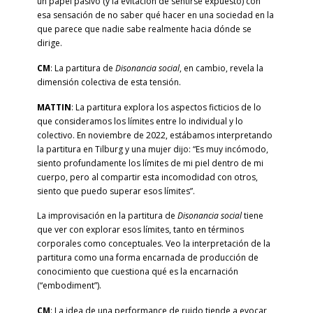
un papel pasivo (y la evitación de sentirse expuesto) con
esa sensación de no saber qué hacer en una sociedad en la
que parece que nadie sabe realmente hacia dónde se
dirige.
CM
: La partitura de
Disonancia social
, en cambio, revela la
dimensión colectiva de esta tensión.
MATTIN
: La partitura explora los aspectos ficticios de lo
que consideramos los límites entre lo individual y lo
colectivo. En noviembre de 2022, estábamos interpretando
la partitura en Tilburg y una mujer dijo: “Es muy incómodo,
siento profundamente los límites de mi piel dentro de mi
cuerpo, pero al compartir esta incomodidad con otros,
siento que puedo superar esos límites”.
La improvisación en la partitura de
Disonancia social
tiene
que ver con explorar esos límites, tanto en términos
corporales como conceptuales. Veo la interpretación de la
partitura como una forma encarnada de producción de
conocimiento que cuestiona qué es la encarnación
(“embodiment”).
CM
: La idea de una performance de ruido tiende a evocar