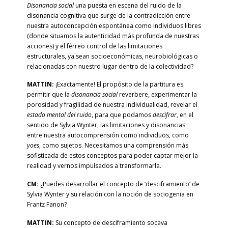
Disonancia social
una puesta en escena del ruido de la
disonancia cognitiva que surge de la contradicción entre
nuestra autoconcepción espontánea como individuos libres
(donde situamos la autenticidad más profunda de nuestras
acciones) y el férreo control de las limitaciones
estructurales, ya sean socioeconómicas, neurobiológicas o
relacionadas con nuestro lugar dentro de la colectividad?
MATTIN:
¡Exactamente! El propósito de la partitura es
permitir que la
disonancia social
reverbere, experimentar la
porosidad y fragilidad de nuestra individualidad, revelar el
estado mental del ruido
, para que podamos
descifrar
, en el
sentido de Sylvia Wynter, las limitaciones y disonancias
entre nuestra autocomprensión como individuos, como
yoes
, como sujetos. Necesitamos una comprensión más
sofisticada de estos conceptos para poder captar mejor la
realidad y vernos impulsados a transformarla.
CM:
¿Puedes desarrollar el concepto de ‘desciframiento’ de
Sylvia Wynter y su relación con la noción de sociogenia en
Frantz Fanon?
MATTIN:
Su concepto de desciframiento socava