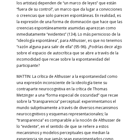
los artistas) dependen de “un marco de leyes” que están
“fuera de su control”, un marco que da lugar a convicciones
o creencias que solo parecen espontáneas. En realidad, es
la expresión de una forma de dominación que hace que las
creencias espontáneamente asumidas aparezcan como
inmediatamente “evidentes” (134). Lo más pernicioso de la
“ideología espontánea”, para Althusser, es que no tenemos
“razón alguna para salir de ella” (95-96). ¿Podrías decir algo
sobre el espacio de autocrítica que se abre a través de la
incomodidad que recae sobre la espontaneidad del
participante?
MATTIN: La crítica de Althusser a la espontaneidad como
una expresión inconsciente de la ideología tiene su
contraparte neurocognitiva en la crítica de Thomas
Metzinger a una “forma especial de oscuridad” que recae
sobre la “transparencia” perceptual: experimentamos el
mundo subjetivamente a través de diversos mecanismos
neurocognitivos y esquemas representacionales; la
“transparencia” es comparable a la noción de Althusser de
lo “evidente”, en el sentido de que se refiere a estos
mecanismos y modelos perceptuales que median la
experiencia sin que jamás sean experimentados como