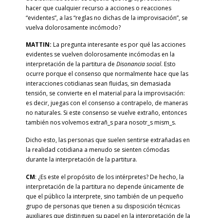
hacer que cualquier recurso a acciones o reacciones
“evidentes”, a las “reglas no dichas de la improvisación”, se
vuelva dolorosamente incómodo?
MATTIN:
La pregunta interesante es por qué las acciones
evidentes se vuelven dolorosamente incómodas en la
interpretación de la partitura de
Disonancia social
. Esto
ocurre porque el consenso que normalmente hace que las
interacciones cotidianas sean fluidas, sin demasiada
tensión, se convierte en el material para la improvisación:
es decir, juegas con el consenso a contrapelo, de maneras
no naturales. Si este consenso se vuelve extraño, entonces
también nos volvemos extrañ_s para nosotr_s mism_s.
Dicho esto, las personas que suelen sentirse extrañadas en
la realidad cotidiana a menudo se sienten cómodas
durante la interpretación de la partitura.
CM
: ¿Es este el propósito de los intérpretes? De hecho, la
interpretación de la partitura no depende únicamente de
que el público la interprete, sino también de un pequeño
grupo de personas que tienen a su disposición técnicas
auxiliares que distinguen su papel en la interpretación de la