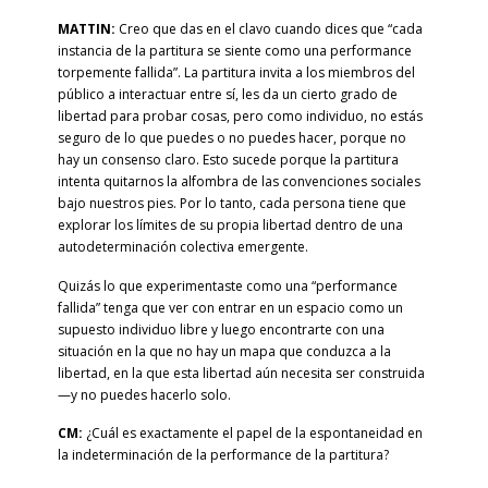
MATTIN:
Creo que das en el clavo cuando dices que “cada
instancia de la partitura se siente como una performance
torpemente fallida”. La partitura invita a los miembros del
público a interactuar entre sí, les da un cierto grado de
libertad para probar cosas, pero como individuo, no estás
seguro de lo que puedes o no puedes hacer, porque no
hay un consenso claro. Esto sucede porque la partitura
intenta quitarnos la alfombra de las convenciones sociales
bajo nuestros pies. Por lo tanto, cada persona tiene que
explorar los límites de su propia libertad dentro de una
autodeterminación colectiva emergente.
Quizás lo que experimentaste como una “performance
fallida” tenga que ver con entrar en un espacio como un
supuesto individuo libre y luego encontrarte con una
situación en la que no hay un mapa que conduzca a la
libertad, en la que esta libertad aún necesita ser construida
—y no puedes hacerlo solo.
CM:
¿Cuál es exactamente el papel de la espontaneidad en
la indeterminación de la performance de la partitura?