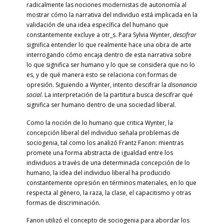
radicalmente las nociones modernistas de autonomía al
mostrar cómo la narrativa del individuo está implicada en la
validación de una idea específica del humano que
constantemente excluye a otr_s. Para Sylvia Wynter,
descifrar
significa entender lo que realmente hace una obra de arte
interrogando cómo encaja dentro de esta narrativa sobre
lo que significa ser humano y lo que se considera que no lo
es, y de qué manera esto se relaciona con formas de
opresión. Siguiendo a Wynter, intento descifrar la
disonancia
social
. La interpretación de la partitura busca descifrar qué
significa ser humano dentro de una sociedad liberal.
Como la noción de lo humano que critica Wynter, la
concepción liberal del individuo señala problemas de
sociogenia, tal como los analizó Frantz Fanon: mientras
promete una forma abstracta de igualdad entre los
individuos a través de una determinada concepción de lo
humano, la idea del individuo liberal ha producido
constantemente opresión en términos materiales, en lo que
respecta al género, la raza, la clase, el capacitismo y otras
formas de discriminación.
Fanon utilizó el concepto de sociogenia para abordar los