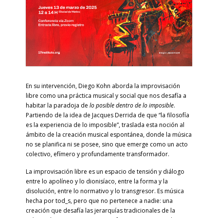
En su intervención, Diego Kohn aborda la improvisación
libre como una práctica musical y social que nos desafía a
habitar la paradoja de
lo posible dentro de lo imposible
.
Partiendo de la idea de Jacques Derrida de que “la filosofía
es la experiencia de lo imposible”, traslada esta noción al
ámbito de la creación musical espontánea, donde la música
no se planifica ni se posee, sino que emerge como un acto
colectivo, efímero y profundamente transformador.
La improvisación libre es un espacio de tensión y diálogo
entre lo apolíneo y lo dionisíaco, entre la forma y la
disolución, entre lo normativo y lo transgresor. Es música
hecha por tod_s, pero que no pertenece a nadie: una
creación que desafía las jerarquías tradicionales de la