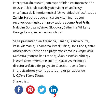
interpretación musical, con especialidad en improvisación
(Musikhochschule Basel), y un máster en análisis y
enseñanza de la teoría musical (Universidad de las Artes de
Zúrich). Ha participado en cursos y seminarios con
reconocidos músicos improvisadores como Fred Frith,
Malcolm Goldstein, Vinko Globokar, Catherine Milliken y
George Lewis, entre muchos otros.
Se ha presentado en Argentina, Canadá, Francia, Suiza,
Italia, Alemania, Dinamarca, Israel, China, Hong Kong, entre
otros países. Participa en proyectos como la
Europa Meta
Orchestra
(Montpellier, Francia),
Slide Ensemble
(Zúrich) y
la
Insub Meta Orchestra
(Ginebra, Suiza). Asimismo es
director artístico del proyecto
Creaziun
–que reúne a
improvisadores y compositores–, y organizador de
la
Offene Bühne Zürich
.
Share this...