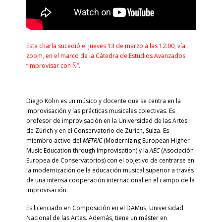
Esta charla sucedió el jueves 13 de marzo a las 12:00, vía
zoom, en el marco de la Cátedra de Estudios Avanzados
“Improvisar con Ñ”.
Diego Kohn es un músico y docente que se centra en la
improvisación y las prácticas musicales colectivas. Es
profesor de improvisación en la Universidad de las Artes
de Zúrich y en el Conservatorio de Zurich, Suiza. Es
miembro activo del
METRIC
(Modernizing European Higher
Music Education through Improvisation) y la
AEC
(Asociación
Europea de Conservatorios) con el objetivo de centrarse en
la modernización de la educación musical superior a través
de una intensa cooperación internacional en el campo de la
improvisación.
Es licenciado en Composición en el DAMus, Universidad
Nacional de las Artes. Además, tiene un máster en