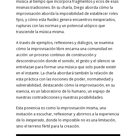
música al tiempo que incorpora fragmentos y ecos de esas
mismas tradiciones. En su charla, Diego aborda cómo la
improvisación aborda la imposibilidad de establecer roles
fijos, y cómo esta fluidez genera encuentros inesperados,
rupturas con las normas y un potencial utópico que
trasciende la música misma.
A través de ejemplos, reflexiones y diálogos, se examina
cómo la improvisación libre encarna una comunidad en
acción: un proceso continuo de construcción y
desconstrucción donde el sonido, el gesto y el silencio se
entrelazan para formar una música que solo puede existir
en el instante. La charla abordará también la relación de
esta práctica con las nociones de poder, normatividad y
vulnerabilidad, destacando cómo la improvisación, en su
esencia, es un laboratorio de lo humano, un espejo de
nuestras contradicciones y nuestras posibilidades.
Esta ponencia es como la improvisación misma, una
invitación a escuchar, reflexionar y abrirnos a la experiencia
de lo
inesperado
, donde lo imposible no es una limitación,
sino el terreno fértil para la creación.