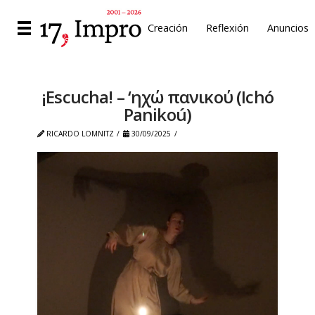
Creación
Reflexión
Anuncios
¡Escucha! – ‘ηχώ πανικού (Ichó
Panikoú)
RICARDO LOMNITZ
30/09/2025